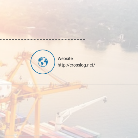
Website
http://crosslog.net/