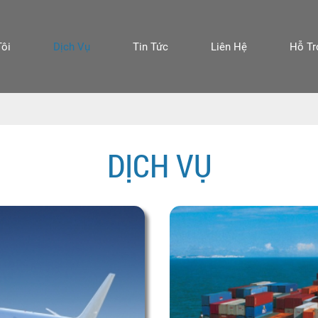
Tôi
Dịch Vụ
Tin Tức
Liên Hệ
Hỗ Tr
DỊCH VỤ