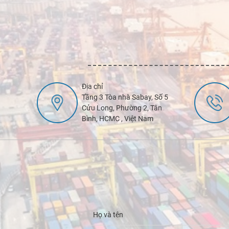
Địa chỉ
Tầng 3 Tòa nhà Sabay, Số 5
Cửu Long, Phường 2, Tân
Bình, HCMC , Việt Nam