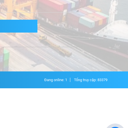
Đang online: 1
Tổng truy cập: 83379