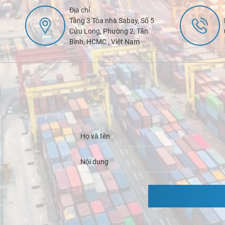
Địa chỉ
Tầng 3 Tòa nhà Sabay, Số 5
Cửu Long, Phường 2, Tân
Bình, HCMC , Việt Nam