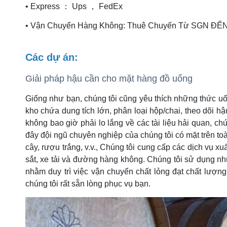
• Express ： Ups ， FedEx
• Vận Chuyển Hàng Không: Thuê Chuyến Từ SGN ĐẾN N
Các dự án:
Giải pháp hậu cần cho mặt hàng đồ uống
Giống như bạn, chúng tôi cũng yêu thích những thức uốn
kho chứa dung tích lớn, phân loại hộp/chai, theo dõi 
không bao giờ phải lo lắng về các tài liệu hải quan, c
đây đội ngũ chuyên nghiệp của chúng tôi có mặt trên to
cây, rượu trắng, v.v., Chúng tôi cung cấp các dịch vụ 
sắt, xe tải và đường hàng không. Chúng tôi sử dụng nh
nhằm duy trì việc vận chuyển chất lỏng đạt chất lượn
chúng tôi rất sẵn lòng phục vụ bạn.