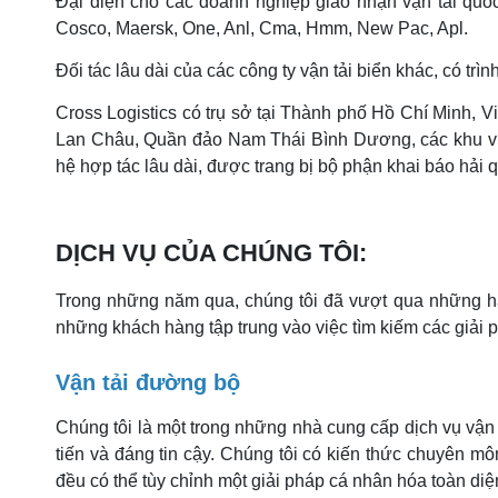
Đại diện cho các doanh nghiệp giao nhận vận tải quốc t
Cosco, Maersk, One, Anl, Cma, Hmm, New Pac, Apl.
Đối tác lâu dài của các công ty vận tải biển khác, có 
Cross Logistics có trụ sở tại Thành phố Hồ Chí Minh, V
Lan Châu, Quần đảo Nam Thái Bình Dương, các khu vực 
hệ hợp tác lâu dài, được trang bị bộ phận khai báo hải
DỊCH VỤ CỦA CHÚNG TÔI:
Trong những năm qua, chúng tôi đã vượt qua những hạ
những khách hàng tập trung vào việc tìm kiếm các giải p
Vận tải đường bộ
Chúng tôi là một trong những nhà cung cấp dịch vụ vận t
tiến và đáng tin cậy. Chúng tôi có kiến thức chuyên mô
đều có thể tùy chỉnh một giải pháp cá nhân hóa toàn di