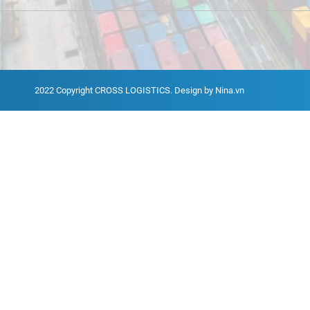
2022 Copyright
CROSS LOGISTICS
. Design by Nina.vn