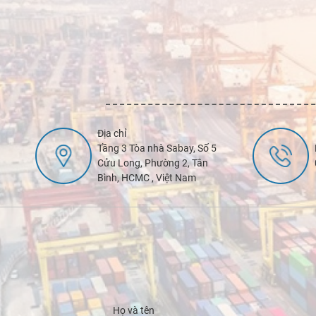
Địa chỉ
Tầng 3 Tòa nhà Sabay, Số 5
Cửu Long, Phường 2, Tân
Bình, HCMC , Việt Nam