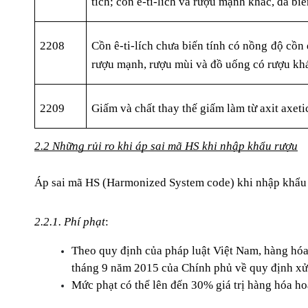
tích; cồn ê-ti-lích và rượu mạnh khác, đã biế
2208
Cồn ê-ti-lích chưa biến tính có nồng độ cồn d
rượu mạnh, rượu mùi và đồ uống có rượu kh
2209
Giấm và chất thay thế giấm làm từ axit axeti
2.2 Những rủi ro khi áp sai mã HS khi nhập khẩu rượu
Áp sai mã HS (Harmonized System code) khi nhập khẩu r
2.2.1. Phí phạt
:
Theo quy định của pháp luật Việt Nam, hàng hó
tháng 9 năm 2015 của Chính phủ về quy định xử 
Mức phạt có thể lên đến 30% giá trị hàng hóa ho