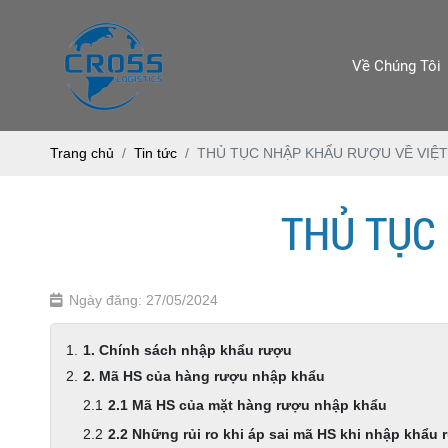
Về Chúng Tôi
Trang chủ
Tin tức
THỦ TỤC NHẬP KHẨU RƯỢU VỀ VIỆ
THỦ TỤC
Ngày đăng: 27/05/2024
1. Chính sách nhập khẩu rượu
2. Mã HS của hàng rượu nhập khẩu
2.1 Mã HS của mặt hàng rượu nhập khẩu
2.2 Những rủi ro khi áp sai mã HS khi nhập khẩu 