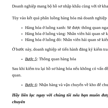
Doanh nghiệp mang bộ hồ sơ nhập khẩu cùng với tờ khai đ
Tùy vào kết quả phân luồng hàng hóa mà doanh nghiệp ti
Hàng hóa ở luồng xanh: Sẽ được thông quan nga
Hàng hóa ở luồng vàng: Nhân viên hải quan sẽ kiể
Hàng hóa ở luồng đỏ: Nhân viên hải quan sẽ kiểm 
Ở bước này, doanh nghiệp sẽ tiến hành đăng ký kiểm t
Bước 5
: Thông quan hàng hóa
Sau khi kiểm tra lại hồ sơ hàng hóa nếu không có vấn đề
quan. 
Bước 6
: Nhận hàng và vận chuyển về kho để chuẩ
Hãy liên lạc ngay với chúng tôi nếu bạn muốn đượ
chuyển