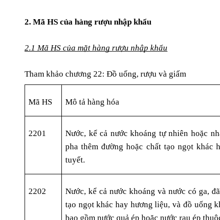
2. Mã HS của hàng rượu nhập khẩu 
2.1 Mã HS của mặt hàng rượu nhập khẩu
Tham khảo chương 22: Đồ uống, rượu và giấm
Mã HS
Mô tả hàng hóa
2201
Nước, kể cả nước khoáng tự nhiên hoặc nhâ
pha thêm đường hoặc chất tạo ngọt khác h
tuyết.
2202
Nước, kể cả nước khoáng và nước có ga, đã
tạo ngọt khác hay hương liệu, và đồ uống k
bao gồm nước quả ép hoặc nước rau ép thuộ