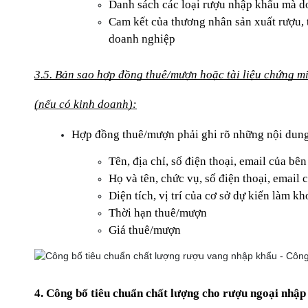
Danh sách các loại rượu nhập khẩu mà d
Cam kết của thương nhân sản xuất rượu,
doanh nghiệp
3.5. Bản sao hợp đồng thuê/mượn hoặc tài liệu chứng mi
(nếu có kinh doanh):
Hợp đồng thuê/mượn phải ghi rõ những nội dung
Tên, địa chỉ, số điện thoại, email của b
Họ và tên, chức vụ, số điện thoại, email
Diện tích, vị trí của cơ sở dự kiến làm k
Thời hạn thuê/mượn
Giá thuê/mượn
4. Công bố tiêu chuẩn chất lượng cho rượu ngoại nhập