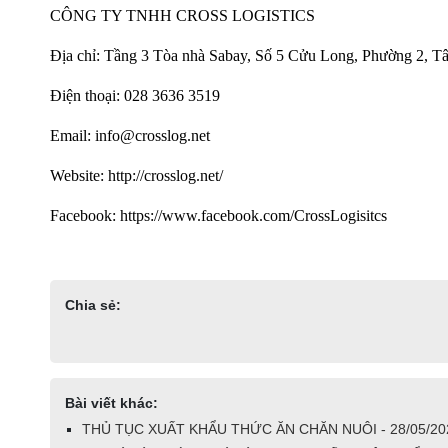
CÔNG TY TNHH CROSS LOGISTICS
Địa chỉ: Tầng 3 Tòa nhà Sabay, Số 5 Cửu Long, Phường 2, 
Điện thoại: 028 3636 3519
Email: info@crosslog.net
Website: http://crosslog.net/
Facebook: https://www.facebook.com/CrossLogisitcs
Chia sẻ:
Bài viết khác:
THỦ TỤC XUẤT KHẨU THỨC ĂN CHĂN NUÔI - 28/05/20