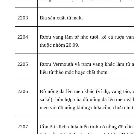
2203
Bia sản xuất từ malt.
2204
Rượu vang làm từ nho tươi, kể cả rượu vang
thuộc nhóm 20.09.
2205
Rượu Vermouth và rượu vang khác làm từ n
liệu từ thảo mộc hoặc chất thơm.
2206
Đồ uống đã lên men khác (ví dụ, vang táo, v
sa kê); hỗn hợp của đồ uống đã lên men và 
men với đồ uống không chứa cồn, chưa chi ti
2207
Cồn ê-ti-lích chưa biến tính có nồng độ cồn t