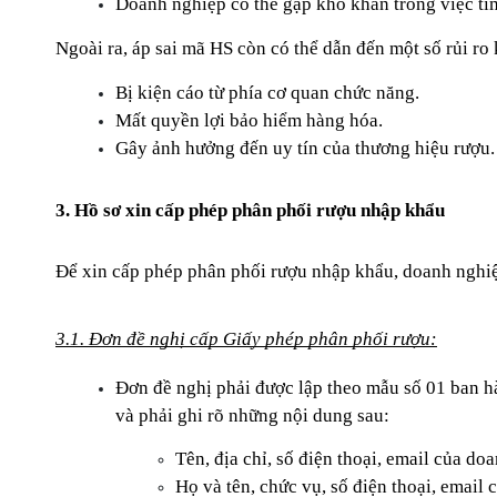
Doanh nghiệp có thể gặp khó khăn trong việc tì
Ngoài ra, áp sai mã HS còn có thể dẫn đến một số rủi ro
Bị kiện cáo từ phía cơ quan chức năng.
Mất quyền lợi bảo hiểm hàng hóa.
Gây ảnh hưởng đến uy tín của thương hiệu rượu.
3. Hồ sơ xin cấp phép phân phối rượu nhập khẩu
Để xin cấp phép phân phối rượu nhập khẩu, doanh nghiệ
3.1. Đơn đề nghị cấp Giấy phép phân phối rượu:
Đơn đề nghị phải được lập theo mẫu số 01 ban 
và phải ghi rõ những nội dung sau:
Tên, địa chỉ, số điện thoại, email của do
Họ và tên, chức vụ, số điện thoại, email