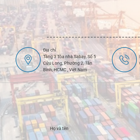
Địa chỉ
Tầng 3 Tòa nhà Sabay, Số 5
Cửu Long, Phường 2, Tân
Bình, HCMC , Việt Nam