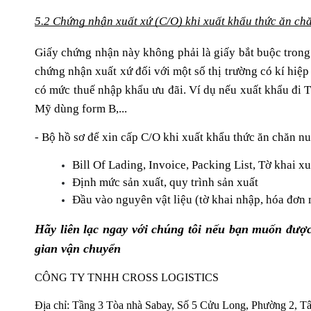
5.2 Chứng nhận xuất xứ (C/O) khi xuất khẩu thức ăn ch
Giấy chứng nhận này không phải là giấy bắt buộc trong 
chứng nhận xuất xứ đối với một số thị trường có kí hiệ
có mức thuế nhập khẩu ưu đãi. Ví dụ nếu xuất khẩu đi Th
Mỹ dùng form B,...
- Bộ hồ sơ để xin cấp C/O khi xuất khẩu thức ăn chăn nu
Bill Of Lading, Invoice, Packing List, Tờ khai x
Định mức sản xuất, quy trình sản xuất
Đầu vào nguyên vật liệu (tờ khai nhập, hóa đơn 
Hãy liên lạc ngay với chúng tôi nếu bạn muốn được
gian vận chuyển
CÔNG TY TNHH CROSS LOGISTICS
Địa chỉ: Tầng 3 Tòa nhà Sabay, Số 5 Cửu Long, Phường 2, 