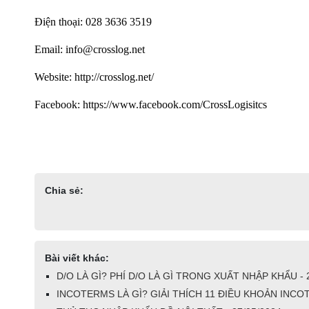
Điện thoại: 028 3636 3519
Email: info@crosslog.net
Website: http://crosslog.net/
Facebook: https://www.facebook.com/CrossLogisitcs
Chia sẻ:
Bài viết khác:
D/O LÀ GÌ? PHÍ D/O LÀ GÌ TRONG XUẤT NHẬP KHẨU - 
INCOTERMS LÀ GÌ? GIẢI THÍCH 11 ĐIỀU KHOẢN INCOT