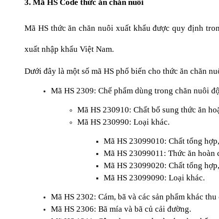
3. Mã HS Code thức ăn chăn nuôi
Mã HS thức ăn chăn nuôi xuất khẩu được quy định trong
xuất nhập khẩu Việt Nam.
Dưới đây là một số mã HS phổ biến cho thức ăn chăn nu
Mã HS 2309: Chế phẩm dùng trong chăn nuôi độ
Mã HS 230910: Chất bổ sung thức ăn hoặ
Mã HS 230990: Loại khác.
Mã HS 23099010: Chất tổng hợp, 
Mã HS 23099011: Thức ăn hoàn 
Mã HS 23099020: Chất tổng hợp, 
Mã HS 23099090: Loại khác.
Mã HS 2302: Cám, bã và các sản phẩm khác thu đ
Mã HS 2306: Bã mía và bã củ cải đường.