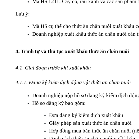
Mã HS 1211: Cây cỏ, rau xanh và các sản phẩm t
Lưu ý:
Mã HS cụ thể cho thức ăn chăn nuôi xuất khẩu có
Doanh nghiệp xuất khẩu thức ăn chăn nuôi cần t
4. Trình tự và thủ tục xuất khẩu thức ăn chăn nuôi
4.1. Giai đoạn trước khi xuất khẩu
4.1.1. Đăng ký kiểm dịch động vật thức ăn chăn nuôi
Doanh nghiệp nộp hồ sơ đăng ký kiểm dịch động v
Hồ sơ đăng ký bao gồm:
Đơn đăng ký kiểm dịch xuất khẩu
Giấy phép sản xuất thức ăn chăn nuôi
Hợp đồng mua bán thức ăn chăn nuôi (nế
Danh sách thức ăn chăn nuôi xuất khẩu