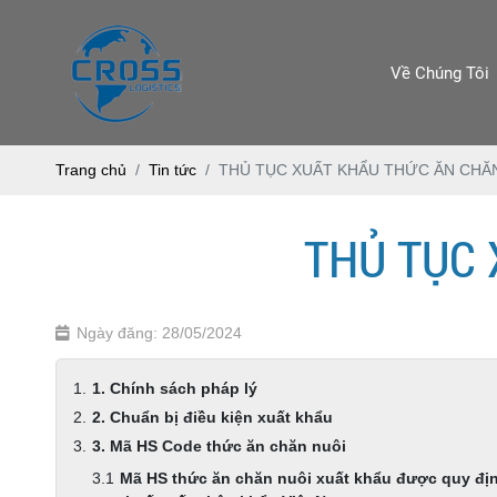
Về Chúng Tôi
Trang chủ
Tin tức
THỦ TỤC XUẤT KHẨU THỨC ĂN CHĂ
THỦ TỤC 
Ngày đăng: 28/05/2024
1. Chính sách pháp lý
2. Chuẩn bị điều kiện xuất khẩu
3. Mã HS Code thức ăn chăn nuôi
Mã HS thức ăn chăn nuôi xuất khẩu được quy định