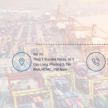
Địa chỉ
Tầng 3 Tòa nhà Sabay, Số 5
Cửu Long, Phường 2, Tân
Bình, HCMC , Việt Nam