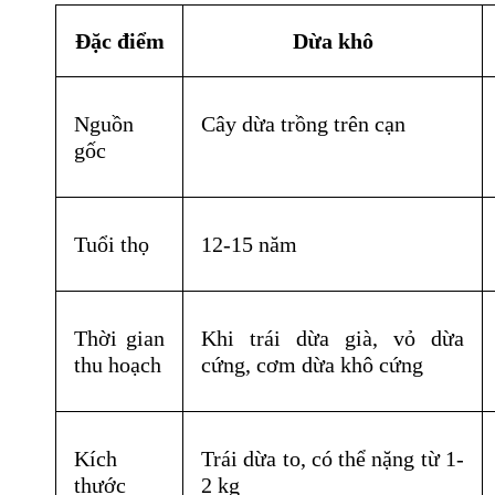
Đặc điểm
Dừa khô
Nguồn 
Cây dừa trồng trên cạn
gốc
Tuổi thọ
12-15 năm
Thời gian 
Khi trái dừa già, vỏ dừa 
thu hoạch
cứng, cơm dừa khô cứng
Kích 
Trái dừa to, có thể nặng từ 1-
thước
2 kg