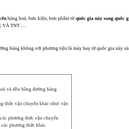
yển
hàng hoá, bưu kiện, bưu phẩm từ
quốc gia này sang quốc g
PS, FEDEX VÀ TNT …
ường hàng không với phương tiện là máy bay từ quốc gia này sá
oài và đều bằng đường hàng
g thức vận chuyển khác như: vận
 các phương thức vận chuyển
ơn các phương thức khác