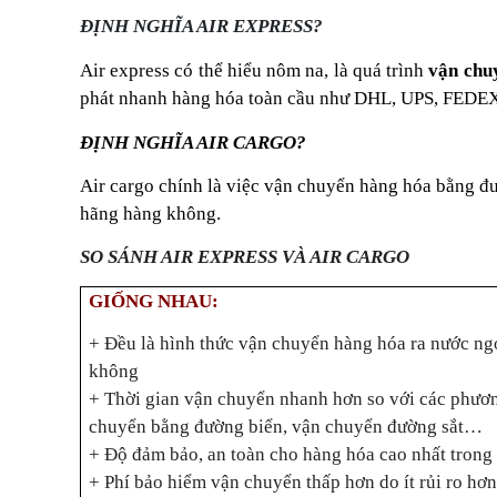
ĐỊNH NGHĨA AIR EXPRESS?
Air express có thể hiểu nôm na, là quá trình
vận chu
phát nhanh hàng hóa toàn cầu như DHL, U
ĐỊNH NGHĨA AIR CARGO?
Air cargo chính là việc vận chuyển hàng hóa bằng đ
hãng hàng không.
SO SÁNH AIR EXPRESS VÀ AIR CARGO
GIỐNG NHAU:
+ Đều là hình thức vận chuyển hàng hóa ra nước ng
không
+ Thời gian vận chuyển nhanh hơn so với các phươn
chuyển bằng đường biển, vận chuyển đường sắt…
+ Độ đảm bảo, an toàn cho hàng hóa cao nhất trong
+ Phí bảo hiểm vận chuyển thấp hơn do ít rủi ro h