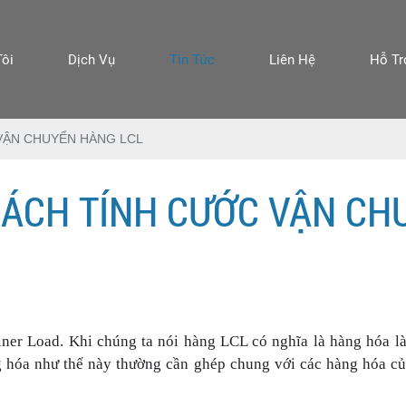
Tôi
Dịch Vụ
Tin Tức
Liên Hệ
Hỗ Tr
VẬN CHUYỂN HÀNG LCL
CÁCH TÍNH CƯỚC VẬN CH
tainer Load. Khi chúng ta nói hàng LCL có nghĩa là hàng hóa 
g hóa như thế này thường cần ghép chung với các hàng hóa củ