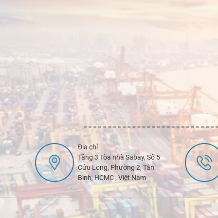
Địa chỉ
Tầng 3 Tòa nhà Sabay, Số 5
Cửu Long, Phường 2, Tân
Bình, HCMC , Việt Nam