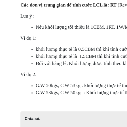
Các đơn vị trung gian để tính cước LCL là: RT
(Rev
Lưu ý :
Nếu khối lượng tối thiểu là 1CBM, 1RT, 1W/M
Ví dụ 1:
khối lượng thực tế là 0.5CBM thì khi tính cư
khối lượng thực tế là 1.5CBM thì khi tính cư
Đối với hàng lẻ, Khối lượng được tính theo k
Ví dụ 2:
G.W 50kgs, C.W 53kg : khối lượng thực tế tí
G.W 53kgs, C.W 50kgs : Khối lượng thực tế t
Chia sẻ: