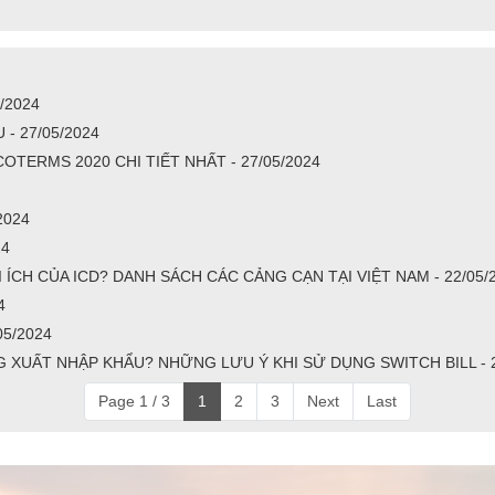
/2024
 - 27/05/2024
OTERMS 2020 CHI TIẾT NHẤT - 27/05/2024
2024
24
ÍCH CỦA ICD? DANH SÁCH CÁC CẢNG CẠN TẠI VIỆT NAM - 22/05/
4
5/2024
G XUẤT NHẬP KHẨU? NHỮNG LƯU Ý KHI SỬ DỤNG SWITCH BILL - 2
Page 1 / 3
1
2
3
Next
Last