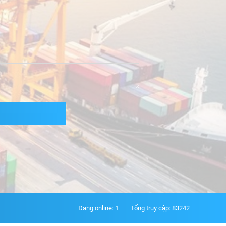
Đang online: 1
Tổng truy cập: 83242