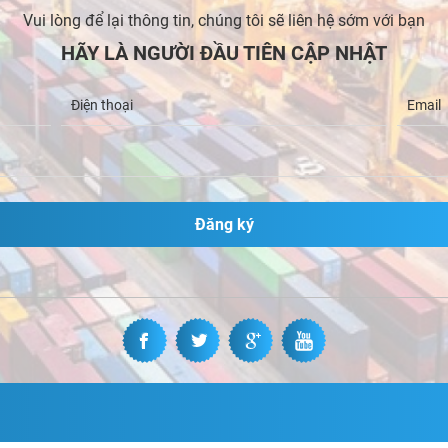
Vui lòng để lại thông tin, chúng tôi sẽ liên hệ sớm với bạn
HÃY LÀ NGƯỜI ĐẦU TIÊN CẬP NHẬT