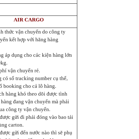
AIR CARGO
nh thức vận chuyển do công ty
yển kết hợp với hãng hàng
g áp dụng cho các kiện hàng lớn
0kg.
phí vận chuyển rẻ.
 có số tracking number cụ thể,
số booking cho cả lô hàng.
h hàng khó theo dõi được tình
ô hàng đang vận chuyển mà phải
ua công ty vận chuyển.
được gửi đi phải đóng vào bao tải
ùng carton.
được gửi đến nước nào thì sẽ phụ