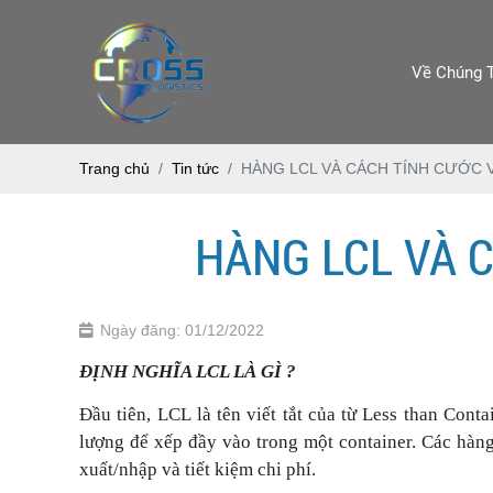
Về Chúng 
Trang chủ
Tin tức
HÀNG LCL VÀ CÁCH TÍNH CƯỚC 
HÀNG LCL VÀ 
Ngày đăng: 01/12/2022
ĐỊNH NGHĨA LCL LÀ GÌ ?
Đầu tiên, LCL
là tên viết tắt của từ Less than Con
lượng để xếp đầy vào trong một container. Các hàn
xuất/nhập và tiết kiệm chi phí.