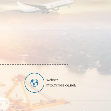
Website
http://crosslog.net/