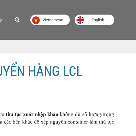
ợ
Vietnamese
English
UYỂN HÀNG LCL
làm
thủ tục xuất nhập khẩu
không đủ số lượng/trọng
a các bên khác để xếp nguyên container làm thủ tục