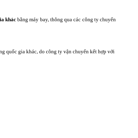
ia khác
bằng máy bay
, thông qua các công ty chuyển
ng quốc gia khác,
do công ty vận chuyển kết hợp với